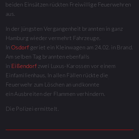
beiden Einsätzen rückten Freiwillige Feuerwehren
aus.
In der jüngsten Vergangenheit brannten in ganz
Hamburg wieder vermehrt Fahrzeuge.
In
Osdorf
geriet ein Kleinwagen am 24.02. in Brand.
Am selben Tag brannten ebenfalls
in
Eißendorf
zwei Luxus-Karossen vor einem
Einfamilienhaus. In allen Fällen rückte die
Feuerwehr zum Löschen an und konnte
ein Ausbreiten der Flammen verhindern.
Die Polizei ermittelt.