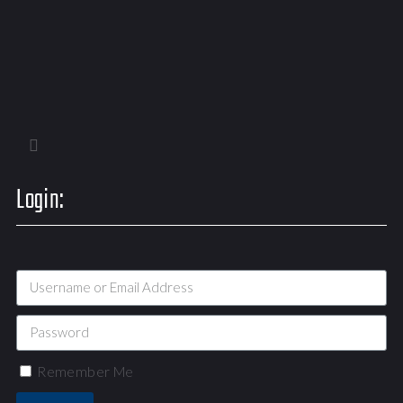
Login:
Remember Me