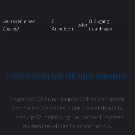
Sie haben einen
Zugang
oder
Zugang?
Anmelden
beantragen
Erneut brennen zwei Fahrzeuge in Hamburg!
Gegen 02:50Uhr, nur knappe 20 Minuten später,
brannte ein Mercedes in der Prassekstraße in.
Hamburg/Wilhelmsburg. Bei beiden Einsätzen
rückten Freiwillige Feuerwehren aus.