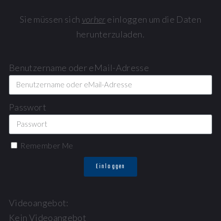
Sie müssen sich
vorher
einloggen um die Daten
herunterzuladen.
Benutzername oder eMail-Adresse
Passwort
Remember Me
Einloggen
Videoangebot:
Kein Videoangebot