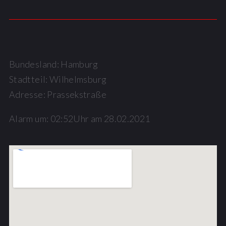
Bundesland: Hamburg
Stadtteil: Wilhelmsburg
Adresse: Prassekstraße
Alarm um: 02:52Uhr am 28.02.2021