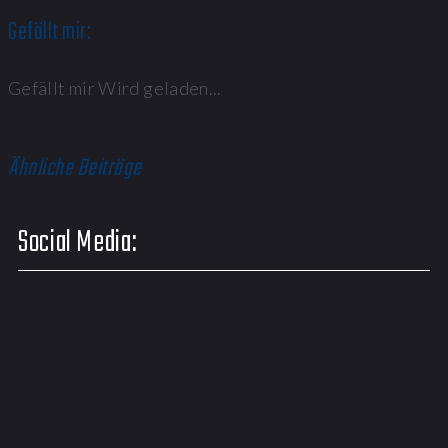
Gefällt mir:
Gefällt mir
Wird geladen...
Ähnliche Beiträge
Social Media: