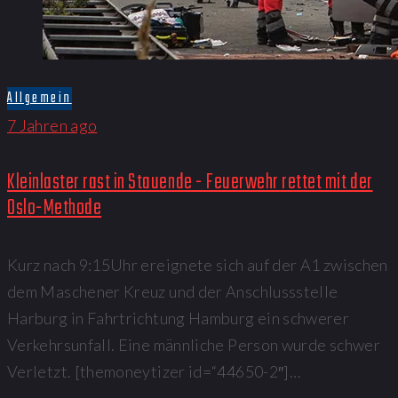
Allgemein
7 Jahren ago
Kleinlaster rast in Stauende - Feuerwehr rettet mit der
Oslo-Methode
Kurz nach 9:15Uhr ereignete sich auf der A1 zwischen
dem Maschener Kreuz und der Anschlussstelle
Harburg in Fahrtrichtung Hamburg ein schwerer
Verkehrsunfall. Eine männliche Person wurde schwer
Verletzt. [themoneytizer id=“44650-2″]…