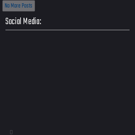
No More Posts
Social Media: