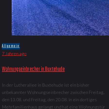
Allgemein
7 Jahren ago
Wohnungseinbrecher in Buxtehude
In der Lutherallee in Buxtehude ist ein bisher
unbekannter Wohnungseinbrecher zwischen Freitag,
den 13.08. und Freitag, den 20.08. in ein dortiges
Mehrfamilienhaus gelangt und hat eine Wohnungstür