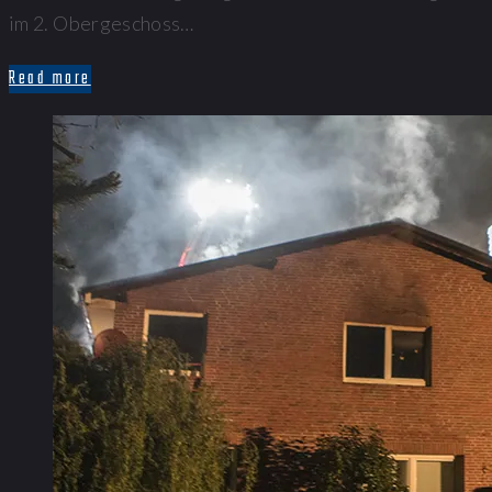
im 2. Obergeschoss…
Read more