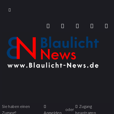
Sie haben einen
Zugang
oder
Zugang?
Anmelden
beantragen