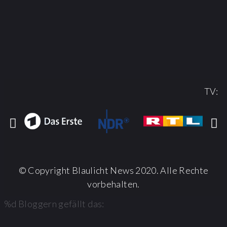
TV:
© Copyright Blaulicht News 2020. Alle Rechte
vorbehalten.
%d
Bloggern gefällt das: