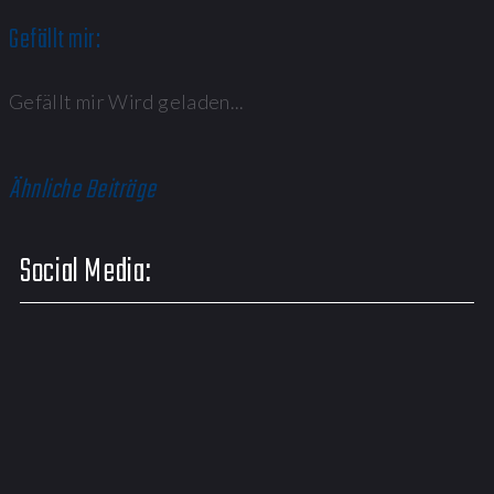
Gefällt mir:
Gefällt mir
Wird geladen...
Ähnliche Beiträge
Social Media: