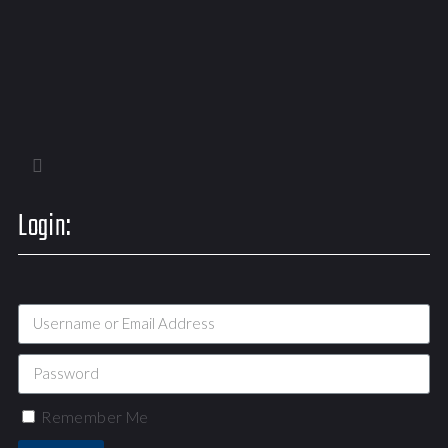
Login:
Remember Me