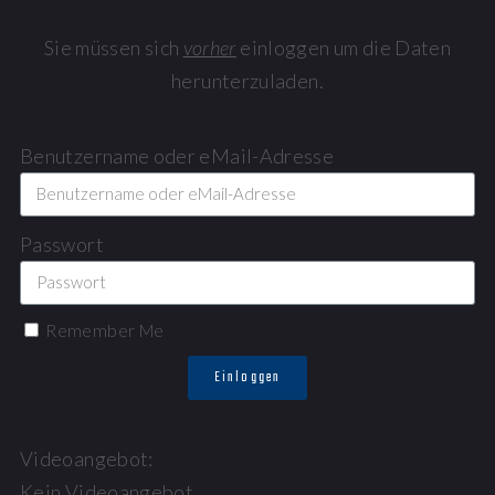
Sie müssen sich
vorher
einloggen um die Daten
herunterzuladen.
Benutzername oder eMail-Adresse
Passwort
Remember Me
Einloggen
Videoangebot:
Kein Videoangebot