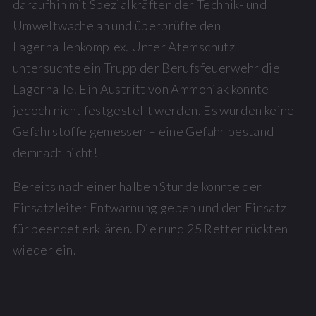
daraufhin mit Spezialkräften der Technik- und
Umweltwache an und überprüfte den
Lagerhallenkomplex. Unter Atemschutz
untersuchte ein Trupp der Berufsfeuerwehr die
Lagerhalle. Ein Austritt von Ammoniak konnte
jedoch nicht festgestellt werden. Es wurden keine
Gefahrstoffe gemessen – eine Gefahr bestand
demnach nicht!
Bereits nach einer halben Stunde konnte der
Einsatzleiter Entwarnung geben und den Einsatz
für beendet erklären. Die rund 25 Retter rückten
wieder ein.