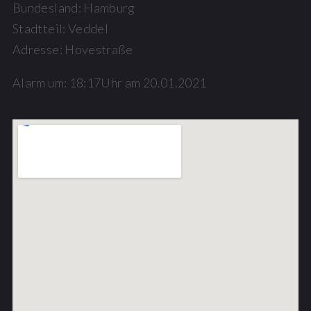
Bundesland: Hamburg
Stadtteil: Veddel
Adresse: Hovestraße
Alarm um: 18:17Uhr am 20.01.2021