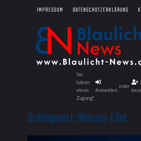
IMPRESSUM
DATENSCHUTZERKLÄRUNG
K
Sie
haben
oder
einen
Anmelden
bea
Zugang?
Schlagwort:
Wasser Elbe