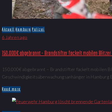
Aktuell
Hamburg
Polizei
6 Jahren ago
150.000€ abgebrannt - Brandstifter fackelt mobilen Blitzer
150.000€ abgebrannt – Brandstifter fackelt mobilen B
Geschwindigkeitsüberwachungsanhänger in Hamburg Ei
Read more