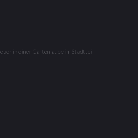
uer in einer Gartenlaube im Stadtteil