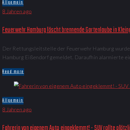
Allgemein
8 Jahren ago
Feuerwehr Hamburg löscht brennende Gartenlaube in Klein
Der Rettungsleitstelle der Feuerwehr Hamburg wurde i
Hamburg Eißendorf gemeldet. Daraufhin alarmierte ei
Read more
Allgemein
8 Jahren ago
Fahrerin von eigenem Auto eingeklemmt! - SUV rollte plötzli