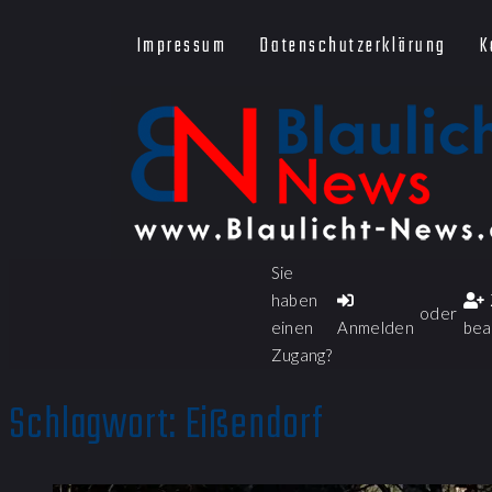
Impressum
Datenschutzerklärung
K
Sie
haben
oder
einen
Anmelden
bea
Zugang?
Schlagwort:
Eißendorf