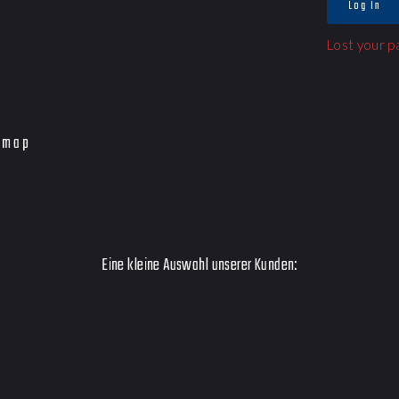
Log In
Lost your 
emap
Eine kleine Auswahl unserer Kunden: