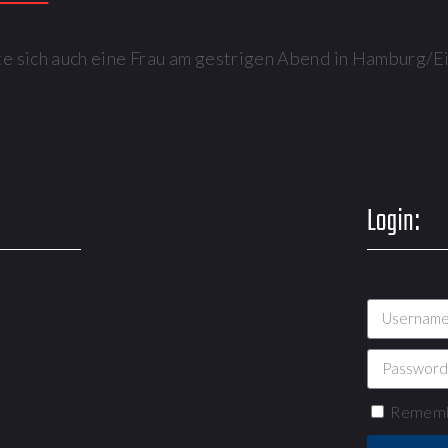
te sich auch eine Frau am gestrigen Abend in Hamburg/E
Login:
Rememb