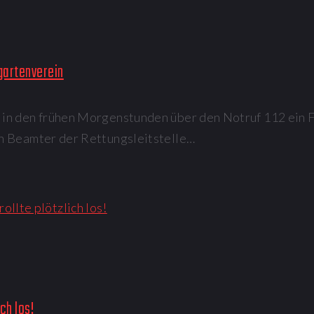
gartenverein
n den frühen Morgenstunden über den Notruf 112 ein Fe
n Beamter der Rettungsleitstelle…
ch los!