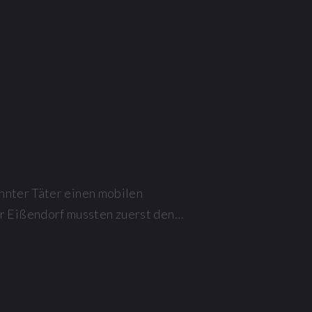
nnter Täter einen mobilen
r Eißendorf mussten zuerst den…