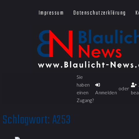
Impressum
Datenschutzerklärung
K
Sie
haben
oder
einen
Anmelden
bea
Zugang?
Schlagwort:
A253