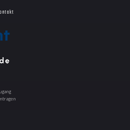
ontakt
ugang
ntragen