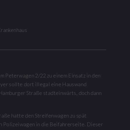
 Krankenhaus
em Peterwagen 2/22 zu einem Einsatz in den
er sollte dort illegal eine Hauswand
 Hamburger Straße stadteinwärts, doch dann
raße hatte den Streifenwagen zu spät
 Polizeiwagen in die Beifahrerseite. Dieser