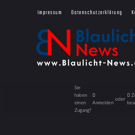
Impressum
Datenschutzerklärung
K
Sie
haben
Z
oder
einen
Anmelden
bea
Zugang?