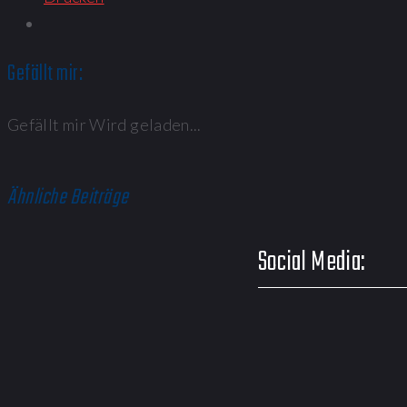
Gefällt mir:
Gefällt mir
Wird geladen...
Ähnliche Beiträge
Social Media: