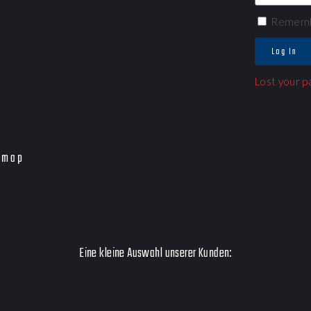
Rememb
Log In
Lost your 
emap
Eine kleine Auswahl unserer Kunden: