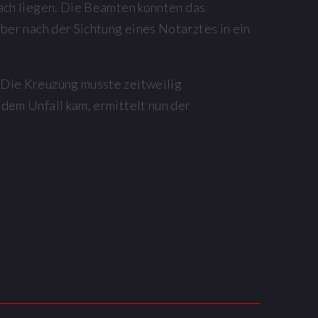
ach liegen. Die Beamten konnten das
ber nach der Sichtung eines Notarztes in ein
Die Kreuzung musste zeitweilig
dem Unfall kam, ermittelt nun der