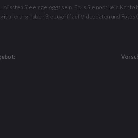
müssten Sie eingeloggt sein. Falls Sie noch kein Konto 
egistrierung haben Sie zugriff auf Videodaten und Fot
gebot:
Vorsc