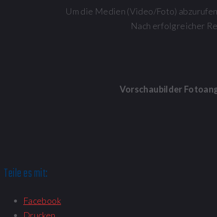
Um die Medien (Video/Foto) abzurufen, 
Nach erfolgreicher R
Vorschaubilder Fotoan
Teile es mit:
Facebook
Drucken