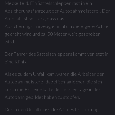
Meckelfeld. Ein Sattelschlepper rast in ein
Absicherungsfahrzeug der Autobahnmeisterei. Der
Aufprall ist so stark, dass das
Absicherungsfahrzeug einmal um die eigene Achse
gedreht wird und ca. 50 Meter weit geschoben
wird.
Der Fahrer des Sattelschleppers kommt verletzt in
eine Klinik.
Als es zu dem Unfall kam, waren die Arbeiter der
Autobahnmeisterei dabei Schlaglöcher, die sich
durch die Extreme kalte der letzten tage in der
Autobahn gebildet haben zu stopfen.
Durch den Unfall muss die A1 in Fahrtrichtung