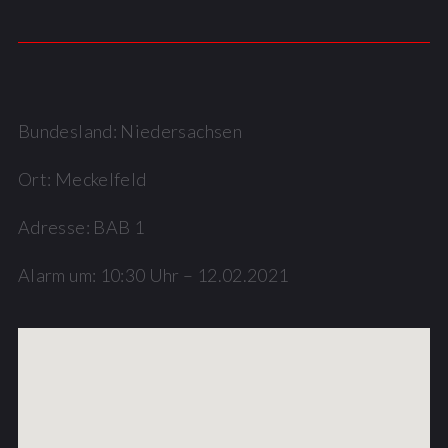
Bundesland: Niedersachsen
Ort: Meckelfeld
Adresse: BAB 1
Alarm um: 10:30 Uhr – 12.02.2021