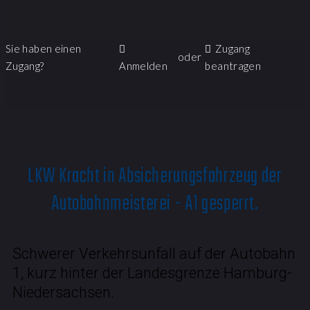
Sie haben einen
Zugang
oder
Zugang?
Anmelden
beantragen
LKW Kracht in Absicherungsfahrzeug der
Autobahnmeisterei - A1 gesperrt.
Schwerer Verkehrsunfall auf der Autobahn
1, kurz hinter der Landesgrenze Hamburg-
Niedersachsen.