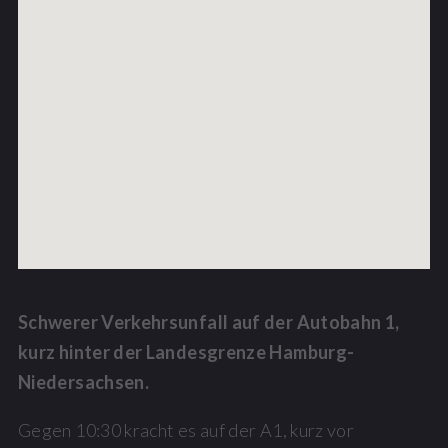
Schwerer Verkehrsunfall auf der Autobahn 1,
kurz hinter der Landesgrenze Hamburg-
Niedersachsen.
Gegen 10:30 kracht es auf der A1, kurz vor