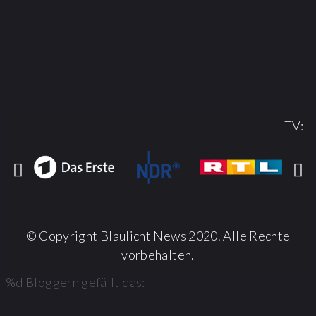
TV:
© Copyright Blaulicht News 2020. Alle Rechte
vorbehalten.
%d
Bloggern gefällt das: