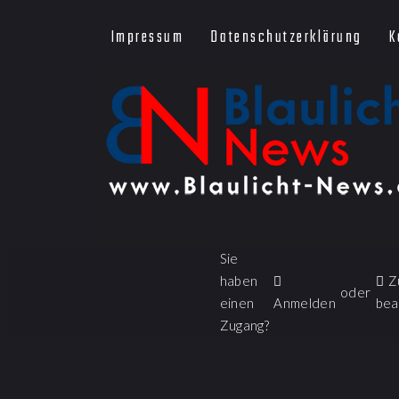
Impressum
Datenschutzerklärung
K
Sie
haben
Z
oder
einen
Anmelden
bea
Zugang?