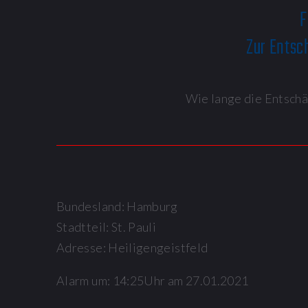
F
Zur Ents
Wie lange die Entschär
Bundesland: Hamburg
Stadtteil: St. Pauli
Adresse: Heiligengeistfeld
Alarm um: 14:25Uhr am 27.01.2021