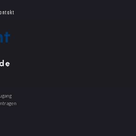
ontakt
ugang
ntragen