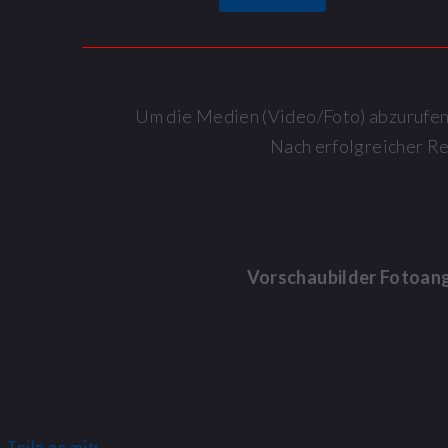
Um die Medien (Video/Foto) abzurufen, 
Nach erfolgreicher R
Vorschaubilder Fotoan