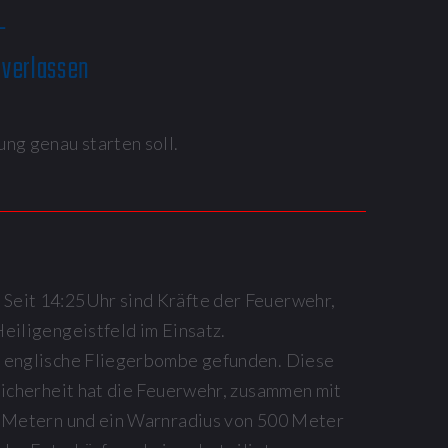
 -
verlassen
ung genau starten soll.
eit 14:25Uhr sind Kräfte der Feuerwehr,
eiligengeistfeld im Einsatz.
 englische Fliegerbombe gefunden. Diese
Sicherheit hat die Feuerwehr, zusammen mit
0 Metern und ein Warnradius von 500 Meter