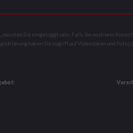
müssten Sie eingeloggt sein. Falls Sie noch kein Konto 
egistrierung haben Sie zugriff auf Videodaten und Fot
gebot:
Vorsc