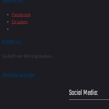
Teile es mit:
Facebook
Drucken
Gefällt mir:
Gefällt mir
Wird geladen...
Ähnliche Beiträge
Social Media: