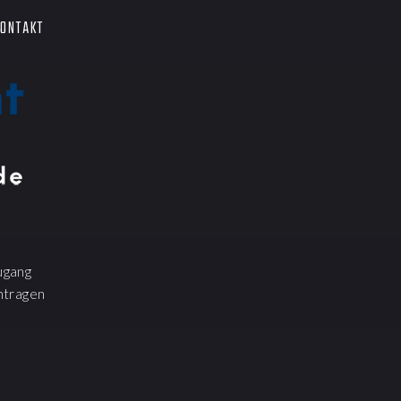
ONTAKT
ugang
ntragen