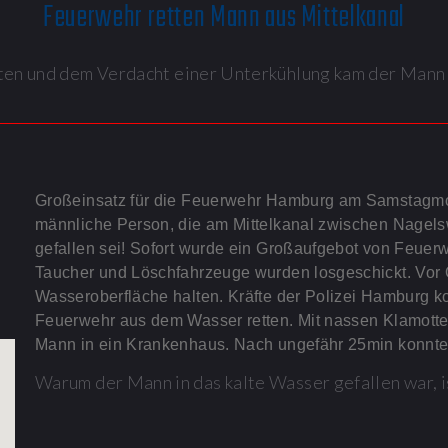
Feuerwehr retten Mann aus Mittelkanal
en und dem Verdacht einer Unterkühlung kam der Mann 
Großeinsatz für die Feuerwehr Hamburg am Samstagmo
männliche Person, die am Mittelkanal zwischen
Nagel
gefallen sei! Sofort wurde ein Großaufgebot von Feuerw
Taucher und Löschfahrzeuge wurden losgeschickt. Vor O
Wasseroberfläche halten. Kräfte der Polizei Hamburg 
Feuerwehr aus dem Wasser retten. Mit nassen Klamott
Mann in ein Krankenhaus. Nach ungefähr 25min konnte
Warum der Mann in das kalte Wasser gefallen war, is