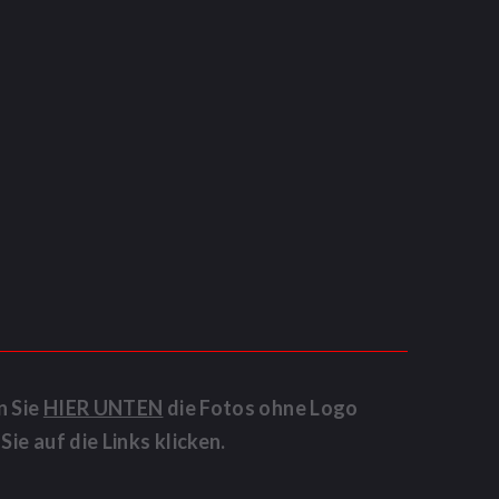
n Sie
HIER UNTEN
die Fotos ohne Logo
ie auf die Links klicken.