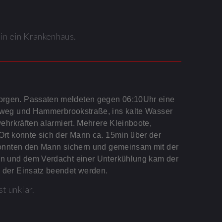
in ein Krankenhaus.
rgen. Passaten meldeten gegen 06:10Uhr eine
sweg
und
Hammerbrookstraße
, ins kalte Wasser
ehrkräften alarmiert. Mehrere Kleinboote,
rt konnte sich der Mann ca. 15min über der
konnten den Mann sichern und gemeinsam mit der
en und dem Verdacht einer Unterkühlung kam der
 der Einsatz beendet werden.
t unklar.