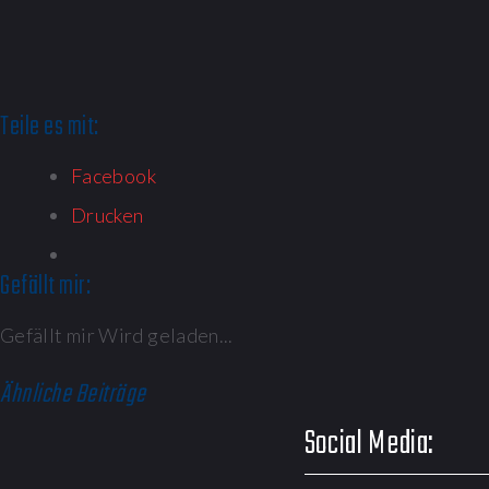
Teile es mit:
Facebook
Drucken
Gefällt mir:
Gefällt mir
Wird geladen...
Ähnliche Beiträge
Social Media: