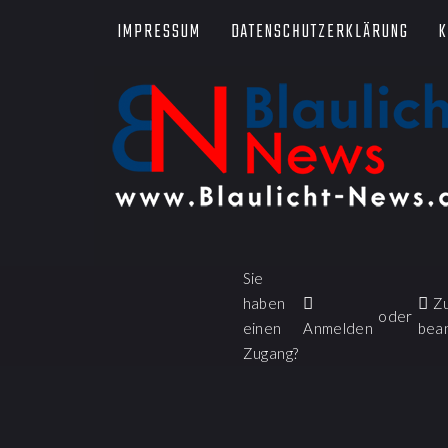
IMPRESSUM
DATENSCHUTZERKLÄRUNG
K
Sie
haben
Z
oder
einen
Anmelden
bea
Zugang?