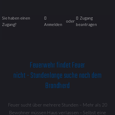
Sie haben einen
Zugang
oder
Zugang?
Anmelden
beantragen
Feuerwehr findet Feuer
nicht - Stundenlange suche nach dem
Brandherd
Feuer sucht über mehrere Stunden – Mehr als 20
Bewohner müssen Haus verlassen – Selbst eine