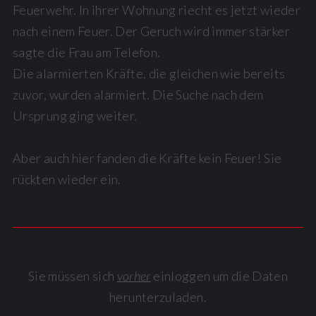
Feuerwehr. In ihrer Wohnung riecht es jetzt wieder
nach einem Feuer. Der Geruch wird immer stärker
sagte die Frau am Telefon.
Die alarmierten Kräfte, die gleichen wie bereits
zuvor, wurden alarmiert. Die Suche nach dem
Ursprung ging weiter.
Aber auch hier fanden die Kräfte kein Feuer! Sie
rückten wieder ein.
Sie müssen sich
vorher
einloggen um die Daten
herunterzuladen.