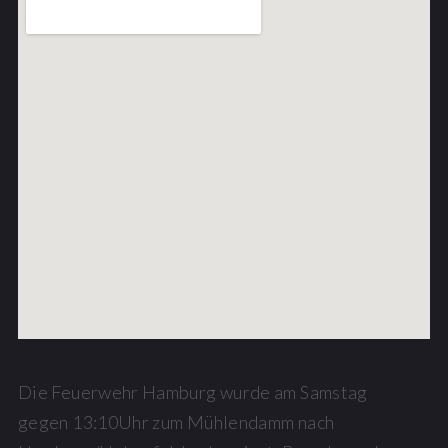
Die Feuerwehr Hamburg wurde am Samstag
gegen 13:10Uhr zum Mühlendamm nach