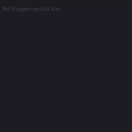
%d
Bloggern gefällt das: