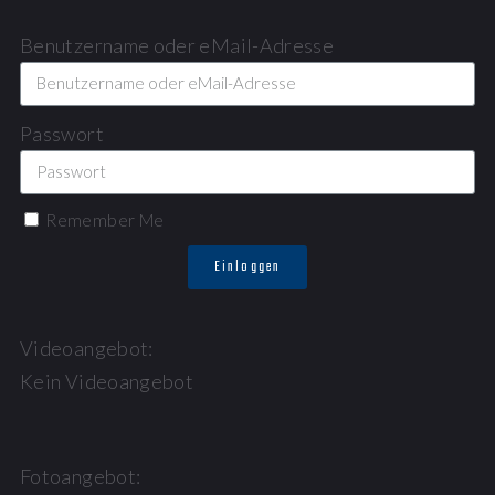
Benutzername oder eMail-Adresse
Passwort
Remember Me
Einloggen
Videoangebot:
Kein Videoangebot
Fotoangebot: