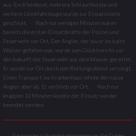
aus. Ein Kleinboot, mehrere Schlauchboote und
weitere Löschfahrzeuge wurde zur Einsatzstelle
geschickt. Nach nur wenigen Minuten waren
bereits die ersten Einsatzkräfte der Polizei und
Feuerwehr vor Ort. Der Angler, der zuvor ins kalte
Wasser gefallen war, wurde zum Glück bereits vor
der Ankunft der Feuerwehr aus dem Wasser gerettet.
Er wurde vor Ort durch den Rettungsdienst versorgt.
Einen Transport ins Krankenhaus lehnte der nasse
Angler aber ab. Er verblieb vor Ort. Nach nur
knappen 10 Minuten konnte der Einsatz wieder
beendet werden.
Sie müssen sich
vorher
einloggen um die Daten