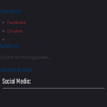
Teile es mit:
Facebook
Drucken
Gefällt mir:
Gefällt mir
Wird geladen...
Ähnliche Beiträge
Social Media: