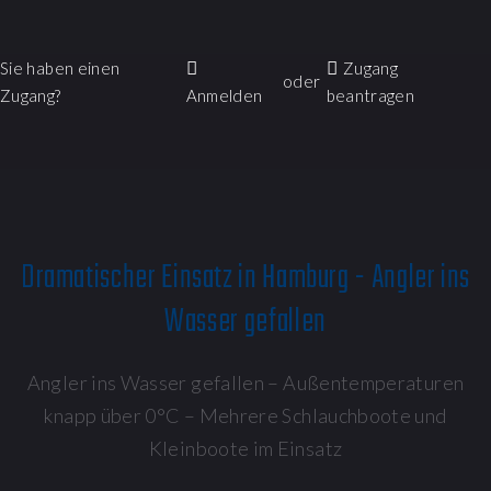
Sie haben einen
Zugang
oder
Zugang?
Anmelden
beantragen
Dramatischer Einsatz in Hamburg - Angler ins
Wasser gefallen
Angler ins Wasser gefallen – Außentemperaturen
knapp über 0°C – Mehrere Schlauchboote und
Kleinboote im Einsatz