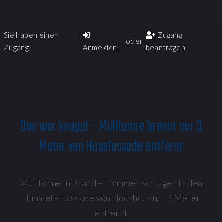
Sie haben einen
Zugang
oder
Zugang?
Anmelden
beantragen
Das war knapp! - Mülltonne brennt nur 3
Meter von Hausfassade entfernt
Mülltonne in Brand – Flammen schlugen in den
Himmel – Fassade von Hochhaus nur 3 Meter
entfernt