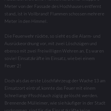
Meter von der Fassade des Hochhauses entfernt
stand, ist in Vollbrand! Flammen schossen mehrere
Meter in den Himmel.
Die Feuerwehr rückte, so sieht es die Alarm- und
Ausrückeordnung vor, mit zwei Löschzügen und
ebenso mit zwei Freiwilligen Wehren an. Es waren
soviel Einsatzkräfte im Einsatz, wie bei einem
Feuer 2!
Doch als das erste Löschfahrzeug der Wache 13 am
Einsatzort eintraf, konnte das Feuer mit einem
Schnellangriffsschlauch zügig gelöscht werden.
Brennende Mülleimer, wie sie häufiger in der Stadt
vorkommen, sind für die Einsatzkräfte keine