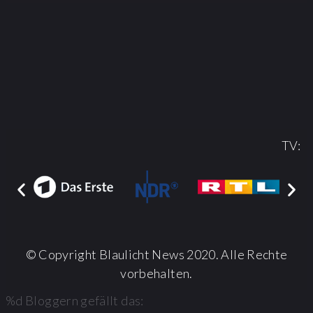
TV:
© Copyright Blaulicht News 2020. Alle Rechte
vorbehalten.
%d
Bloggern gefällt das: