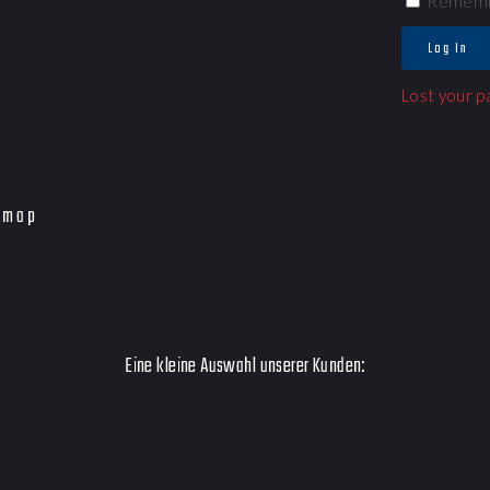
Rememb
Log In
Lost your 
emap
Eine kleine Auswahl unserer Kunden: