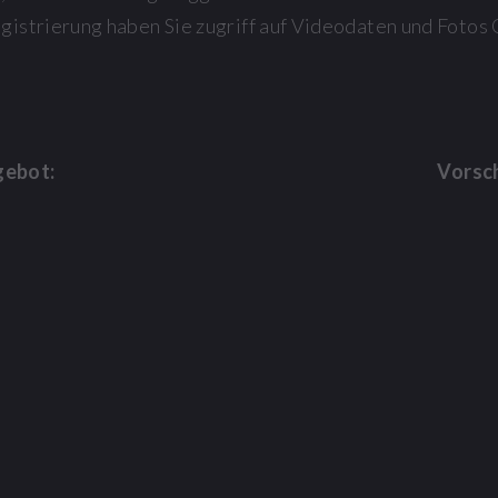
egistrierung haben Sie zugriff auf Videodaten und Fot
gebot:
Vorsc