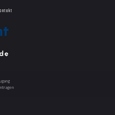
ontakt
ugang
ntragen