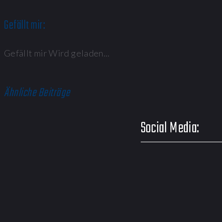
Gefällt mir:
Gefällt mir
Wird geladen...
Ähnliche Beiträge
Social Media: