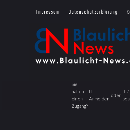
Impressum
Datenschutzerklärung
K
Sie
haben
Z
oder
einen
Anmelden
bea
Zugang?