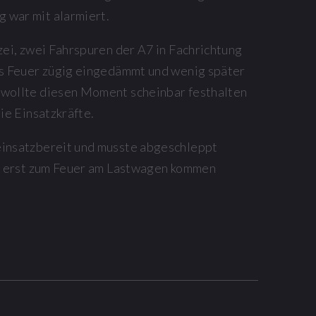
 war mit alarmiert.
zei, zwei Fahrspuren der A7 in Fachrichtung
as Feuer zügig eingedämmt und wenig später
 wollte diesen Moment scheinbar festhalten
ie Einsatzkräfte.
einsatzbereit und musste abgeschleppt
pt erst zum Feuer am Lastwagen kommen