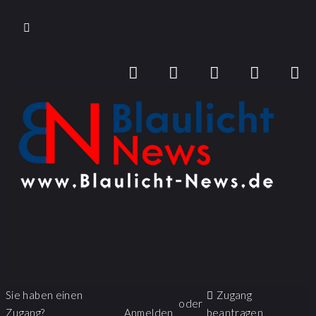
Sie haben einen
Zugang
oder
Zugang?
Anmelden
beantragen