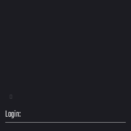
Login: