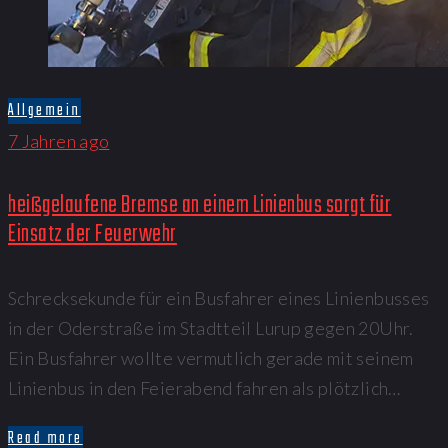
Allgemein
7 Jahren ago
heißgelaufene Bremse an einem Linienbus sorgt für
Einsatz der Feuerwehr
Schrecksekunde für ein Busfahrer eines Linienbusses
in der Oderstraße im Stadtteil Lurup gegen 20Uhr.
Ein Busfahrer wollte vermutlich gerade mit seinem
Linienbus in den Feierabend fahren als plötzlich…
Read more