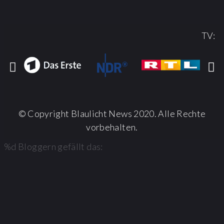
TV:
© Copyright Blaulicht News 2020. Alle Rechte
vorbehalten.
%d
Bloggern gefällt das: