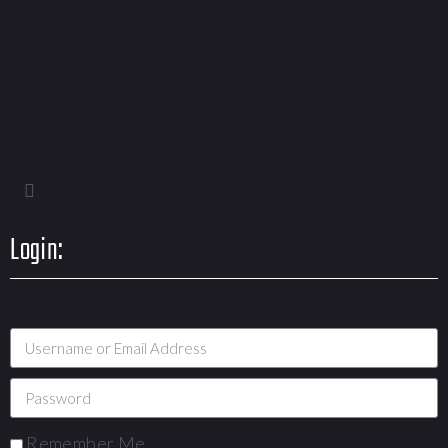
Login:
Remember Me