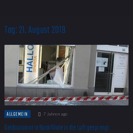
Tag:
21. August 2019
ALLGEMEIN
7 Jahren ago
Geldautomat in Bankfiliale in die Luft gesprengt