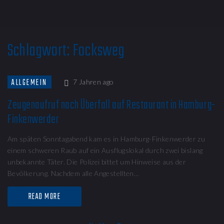
Schlagwort:
Focksweg
ALLGEMEIN
7 Jahren ago
Zeugenaufruf nach Überfall auf Restaurant in Hamburg-
Finkenwerder
Am späten Sonntagabend kam es in Hamburg-Finkenwerder zu
einem schweren Raub auf ein Ausflugslokal durch zwei bislang
unbekannte Täter. Die Polizei bittet um Hinweise aus der
Bevölkerung. Nachdem alle Angestellten…
READ MORE