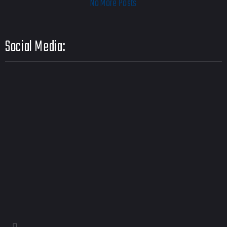
No More Posts
Social Media: