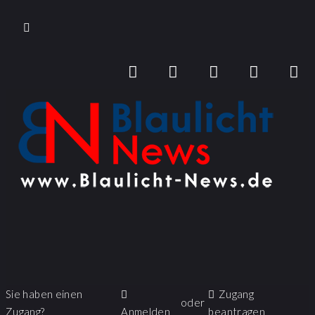
Sie haben einen
Zugang
oder
Zugang?
Anmelden
beantragen