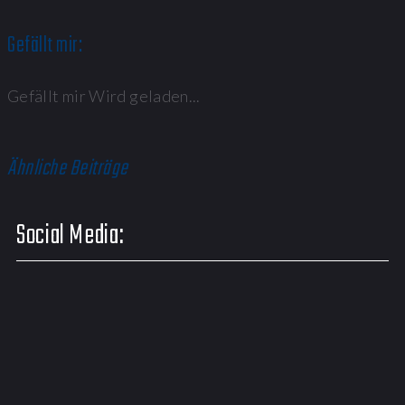
Gefällt mir:
Gefällt mir
Wird geladen...
Ähnliche Beiträge
Social Media: