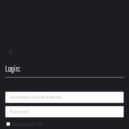
Login:
Remember Me