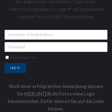
Sie angemeldet sein.Nach erfolgreicher
Registrierung haben Sie zugriff auf Videodaten
und/oder Fotos OHNE Wasserzeichen
Remember Me
Log In
Nach einer erfolgreichen Anmeldung können
Sie
HIER UNTEN
die Fotos ohne Logo
herunterladen. Dafür müssen Sie auf die Links
klicken.